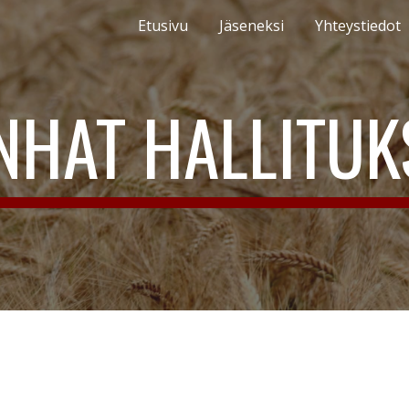
Etusivu
Jäseneksi
Yhteystiedot
ip to main content
Skip to navigat
NHAT HALLITUK